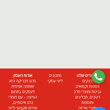
המוצרים שלנו
מתכונים
אודות העסק
בצקים
ליווי עסקי
פרגו פבריקה היא
פסטות וקפואים
שותפה אמיתית
גבינות ומוצרי חלב
לעסקים בתחום
רטבים, תבלינים
הפיצה – עם חומרי
ותוספות
גלם איכותיים,
מוצרי אריזה
שירות מקצועי וליווי