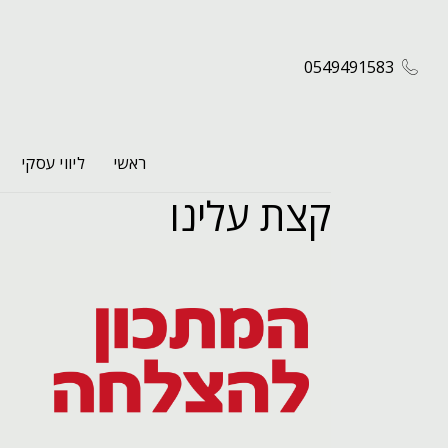
0549491583
ראשי
ליווי עסקי
קצת עלינו