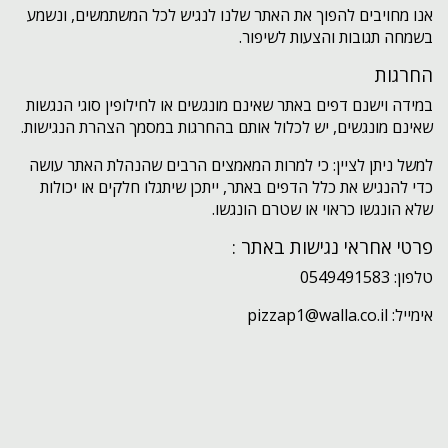
אנו מחויבים להפוך את האתר שלנו לנגיש לכל המשתמשים, ונשמע
בשמחה תגובות והצעות לשיפור.
החרגות
במידה וישנם דפים באתר שאינם מונגשים או לחילופין סוגי הנגשות
שאינם מונגשים, יש לכלול אותם בהחרגות במסמך הצהרת הנגישות.
למשל ניתן לציין: כי למרות המאמצים הרבים שהנהלת האתר עושה
כדי להנגיש את כלל הדפים באתר, ייתכן שיתגלו חלקים או יכולות
שלא הונגשו כראוי או שטרם הונגשו.
פרטי אחראי נגישות באתר :
טלפון: 0549491583
אימייל: pizzap1@walla.co.il