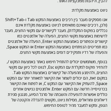
להבין, וליהנות מפונקציות האתר.
ניווט באמצעות מקלדת:
אנו מספקים מעבר בין רכיבים באמצעות המקש Tab ו-Shift+Tab
(ולכן, רכיבים שאינם מתאימים לניווט באמצעות מקלדת אינם
נכללים בפוקוס המקלדת), מעבר לקישורים עם מקשי החצים, מעבר
לרשימות באמצעות מקשי החצים, הפעלה של אלמנטים כמו
קישורים וכפתורים באמצעות המקש Enter, הפעלה של אלמנטים
כמו תפריטים הנפתחים באמצעות המקש Enter או המקש Space,
והפעלה של רדיו ותפקידים דומים באמצעות מקשי החצים.
בנוסף, משתמשים יכולים להתחיל חיפוש באתר באמצעות המקש /,
להחזיר פוקוס למקלדת עם המקש Esc, לנווט לכל כיוון עם מקשי
החצים, ולהימנע מהפעלה של קישורים באמצעות המקש Tab.
במקום זאת, הם יכולים לשמור את הקישור למאוחר יותר עם המקש
Space, להעתיק את הקישור עם המקש C, או לפתוח את הקישור
בכרטיסייה חדשה עם המקש Enter. אלמנטים נגישים אחרים
כוללים אפשרות להפעילה והשבתה של סרגל הסיוע, מנגנון סגירת
דיאלוגים ומודאלים, מסילות ניווט, מקשים להגדלה והקטנה של
הגופן, ומקש למעבר מהיר לטופס החיפוש.