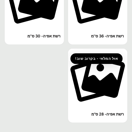
רשת אפיה- 36 ס''מ
רשת אפיה- 30 ס''מ
אזל המלאי - בקרוב שוב!
רשת אפיה- 28 ס"מ