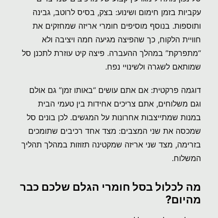
עקביות בזמן חימום ושינוע: בצק, בסיס לרוטב, גבינה
ותוספות. בנוסף מוסיפים חומרי אריזה שמחזקים את
חוויית הלקוח, כך שהפיצה מגיעה חמה ויציבה ולא
“מתפרקת” במהלך ההעברה. פיצה קיט עוזרת לתכנן סל
שמותאם לשגרה ולשינויי נפח.
דוגמה פרקטית: אם אתם עושים “באותו זמן” גם אולם
וגם משלוחים, אתם צריכים אחידות בין טעמי הבית
במנות שמתייצבות אחרונות על המגשים. לכן בונים סל
שמכסה את שני המצבים: מצד אחד רכיבים שתומכים
בזרימה, מצד שני אריזה שמקטינה תזוזות במהלך תהליך
המשלוח.
מה לכלול בסל חומרי הגלם שלכם כבר
מהיום?