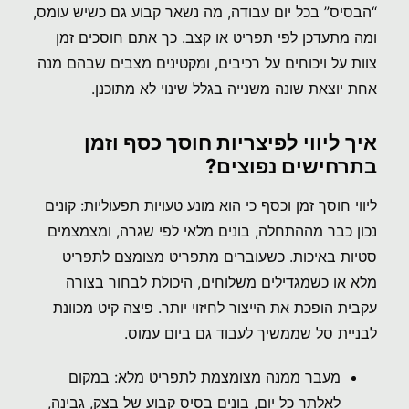
“הבסיס” בכל יום עבודה, מה נשאר קבוע גם כשיש עומס,
ומה מתעדכן לפי תפריט או קצב. כך אתם חוסכים זמן
צוות על ויכוחים על רכיבים, ומקטינים מצבים שבהם מנה
אחת יוצאת שונה משנייה בגלל שינוי לא מתוכנן.
איך ליווי לפיצריות חוסך כסף וזמן
בתרחישים נפוצים?
ליווי חוסך זמן וכסף כי הוא מונע טעויות תפעוליות: קונים
נכון כבר מההתחלה, בונים מלאי לפי שגרה, ומצמצמים
סטיות באיכות. כשעוברים מתפריט מצומצם לתפריט
מלא או כשמגדילים משלוחים, היכולת לבחור בצורה
עקבית הופכת את הייצור לחיזוי יותר. פיצה קיט מכוונת
לבניית סל שממשיך לעבוד גם ביום עמוס.
מעבר ממנה מצומצמת לתפריט מלא: במקום
לאלתר כל יום, בונים בסיס קבוע של בצק, גבינה,