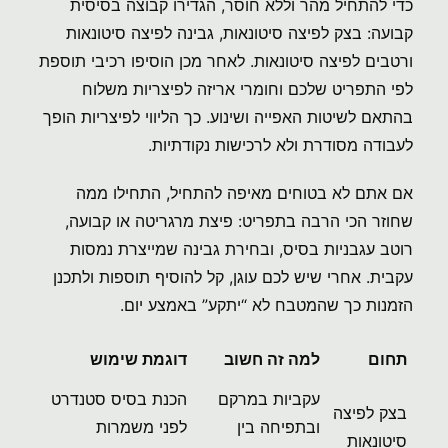
כדי להתחיל מהר וללא חוסר, הגדירו קבוצה בסיסית
קבועה: בצק לפיצה סיטונאות, גבינה לפיצה סיטונאות
ורטבים לפיצה סיטונאות. לאחר מכן הוסיפו רכיבי תוספת
לפי התפריט שלכם וחומרי אריזה לפיצריות משלוח
בהתאם לשיטות האפייה ושינוע. כך הליווי לפיצריות הופך
לעבודה מסודרת ולא לרכישות נקודתיות.
אם אתם לא בטוחים מאיפה להתחיל, התחילו ממה
שחוזר הכי הרבה בתפריט: פיצת מרגריטה או קבועה,
רוטב עגבניות בסיס, ובחירת גבינה שמייצרת נמסות
עקבית. אחרי שיש לכם עוגן, קל להוסיף תוספות ולתכנן
הזמנות כך שהמטבח לא “יתקע” באמצע יום.
תחום
למה זה חשוב
דוגמת שימוש
עקביות במרקם
הכנת בסיס סטנדרט
בצק לפיצה
ובתפיחה בין
לפני משמרות
סיטונאות