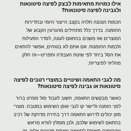
אילו כמויות מתאימות לבצק לפיצה סיטונאות
ולגבינה לפיצה סיטונאות?
הכמות הנכונה תלויה בקצב הייצור היומי ובתדירות
ההזמנה. בדרך כלל מתחילים מהגרעין הקבוע של
המוצרים ואז משנים בהתאם לעונה, לסדר הפעילות
ולכמות ההזמנות. אם אתם לא בטוחים, אפשר להתאים
את הסל ביחד לפי שיטת העבודה ותפריט—זה חלק
מהליווי לפיצריות.
מה לגבי התאמה ושינויים במוצרי רטבים לפיצה
סיטונאות או גבינה לפיצה סיטונאות?
כאשר מבקשים התאמה, חשוב לעבוד מול מפרט ברור
לפני הזמנה וליישר קו לגבי אופן השימוש במטבח. מוצרי
מזון יכולים לדרוש התאמה דרך בחירה מדויקת של רכיב
בהתאם לשימוש שלכם, ולכן מומלץ לוודא מראש
שההזמנה תואמת לתוצאה שאתם מכוונים אליה. זה