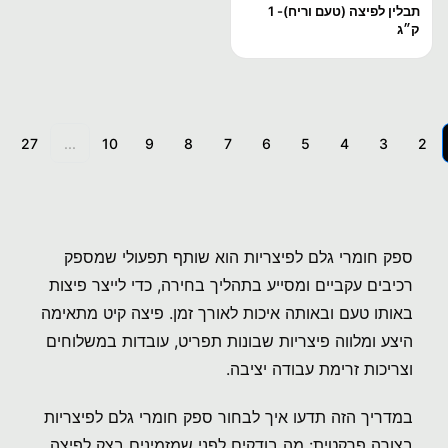
תבלין לפיצה (טעם וריח)- 1
ק״ג
27
...
10
9
8
7
6
5
4
3
2
ספק חומרי גלם לפיצריות הוא שותף תפעולי שמספק
רכיבים עקביים ומסייע בתהליך בחירה, כדי לייצר פיצות
באותו טעם ובאותה איכות לאורך זמן. פיצה קיט מתאימה
היצע ומלווה פיצריות שבונות תפריט, עובדות במשלוחים
וצריכות זרימת עבודה יציבה.
במדריך הזה תדעו איך לבחור ספק חומרי גלם לפיצריות
בצורה פרקטית: מה בודקים לפני שמזמינים בצק לפיצה