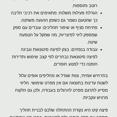
רוטב ותוספות.
הגדלת פעילות משלוח: מתאימים את רכיבי הליבה
כך שהטעם נשמר גם כשזמן ההגעה משתנה.
פתיחת סניף או שיפור תהליכים: עובדים עם ספק
שמספק ליווי לפיצריות, מה שמקל על הטמעת
שיטה.
עבודה בנפחים: בצק לפיצה סיטונאות וגבינה
לפיצה סיטונאות נבחרים לפי קצב שימוש ותדירות
הזמנה כדי למנוע חוסרים.
בתרחיש אמיתי, צוות שגדל או מחליפים אופים עלול
לשנות עדינות בתוצאה אם אין מפרט שימושי. הליווי
מסייע לתרגם מפרט להרגלים בעבודה, ולכן גם הלקוח
מרגיש עקביות.
פיצה קיט
היא נקודת ההתחלה שלכם לבניית תהליך