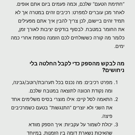
“חתימת הטעם” שלכם, וכמה פעמים ביום אתם אופים.
לאחר מכן עוברים למפרט: רכיבים זהים במטרה אך לא
תמיד זהים ביישום, לכן צריך להבין איך אתם מפעילים
את החומר במטבח. לבסוף בודקים יציבות לאורך זמן,
כלומר מה קורה כששולחים לכם הזמנה נוספת אחרי כמה
ימים.
מה לבקש מהספק כדי לקבל החלטה בלי
ניחושים?
מפרט רכיבים: מה נכנס בכל תערובת/רוטב/גבינה,
ומה נקודת הכוונה לתוצאה במטבח שלכם.
התאמה לסל קיים: אילו מוצרי בסיס משלימים אחד
את השני ולא יוצרים “התנגשות” בטעם כשמרכיבים
פיצה.
יכולת לשמור על עקביות: איך הספק מוודא
שהאיכות נשארת דומה בין הזמנות, במיוחד