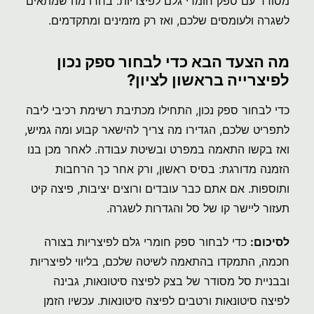
מסודר עם ספק חומרי גלם לפיצריות. בחרו מה שמתאים
לשגרה ולעומסים שלכם, ואז רק מזמינים ומתקדמים.
מה הצעד הבא כדי לבחור ספק נכון
לפיצרייה בראשון לציון?
כדי לבחור ספק נכון, התחילו מכתיבת רשימת רכיבי ליבה
לתפריט שלכם, הגדירו מה צריך להישאר קבוע ומה גמיש,
ואז בקשו התאמה במפרט ובשיטת עבודה. לאחר מכן בנו
הזמנה מדורגת: בסיס ראשון, ורק אחר כך הרחבות
ותוספות. אם אתם כבר עובדים ורוצים יציבות, פיצה קיט
תעזור ליישר קו של סל והגדרות לשגרה.
לסיכום:
כדי לבחור ספק חומרי גלם לפיצריות בצורה
חכמה, התמקדו בהתאמה לשיטה שלכם, בליווי לפיצריות
ובבניית סל מסודר של בצק לפיצה סיטונאות, גבינה
לפיצה סיטונאות ורטבים לפיצה סיטונאות. עכשיו הזמן