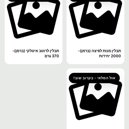
תבלין מנות לפיצה (ברמן)-
תבלין לרוטב איטלקי (ברמן)-
2000 יחידות
370 גרם
אזל המלאי - בקרוב שוב!