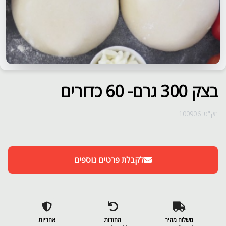
בצק 300 גרם- 60 כדורים
מק"ט: 100906
לקבלת פרטים נוספים
משלוח מהיר
החזרות
אחריות