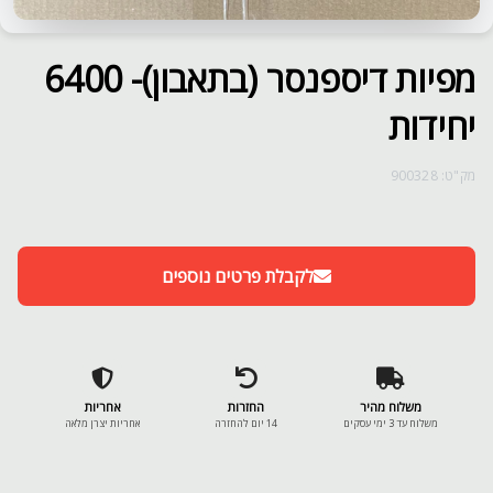
מפיות דיספנסר (בתאבון)- 6400
יחידות
מק"ט: 900328
לקבלת פרטים נוספים
משלוח מהיר
החזרות
אחריות
משלוח עד 3 ימי עסקים
14 יום להחזרה
אחריות יצרן מלאה