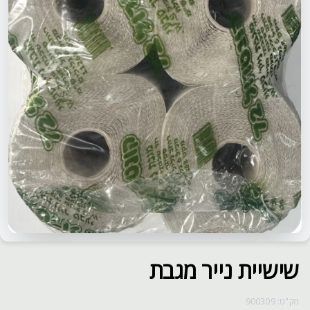
שישיית נייר מגבת
מק"ט: 900309