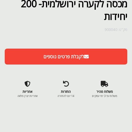
מכסה לקערה ירושלמית- 200
יחידות
מק"ט: 900040
לקבלת פרטים נוספים
משלוח מהיר
החזרות
אחריות
משלוח עד 3 ימי עסקים
14 יום להחזרה
אחריות יצרן מלאה