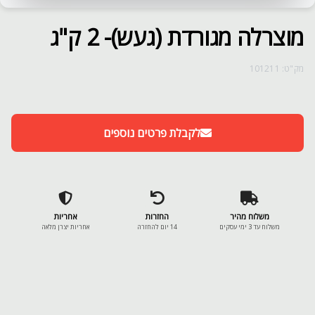
מוצרלה מגורדת (געש)- 2 ק"ג
מק"ט: 101211
לקבלת פרטים נוספים
משלוח מהיר
החזרות
אחריות
משלוח עד 3 ימי עסקים
14 יום להחזרה
אחריות יצרן מלאה