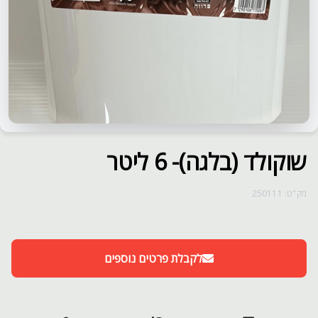
שוקולד (בלגה)- 6 ליטר
מק"ט: 250111
לקבלת פרטים נוספים