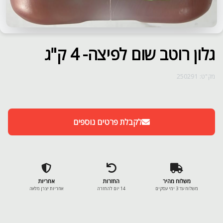
גלון רוטב שום לפיצה- 4 ק"ג
מק"ט: 250291
לקבלת פרטים נוספים
משלוח מהיר
החזרות
אחריות
משלוח עד 3 ימי עסקים
14 יום להחזרה
אחריות יצרן מלאה