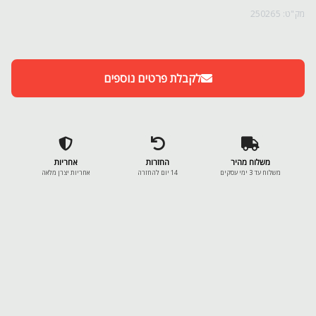
מק"ט: 250265
לקבלת פרטים נוספים
משלוח מהיר
החזרות
אחריות
משלוח עד 3 ימי עסקים
14 יום להחזרה
אחריות יצרן מלאה