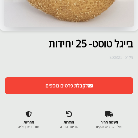
בייגל טוסט- 25 יחידות
מק"ט: 800325
לקבלת פרטים נוספים
משלוח מהיר
החזרות
אחריות
משלוח עד 3 ימי עסקים
14 יום להחזרה
אחריות יצרן מלאה