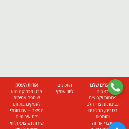
המוצרים שלנו
מתכונים
אודות העסק
בצקים
ליווי עסקי
פרגו פבריקה היא
פסטות וקפואים
שותפה אמיתית
גבינות ומוצרי חלב
לעסקים בתחום
רטבים, תבלינים
הפיצה – עם חומרי
ותוספות
גלם איכותיים,
מוצרי אריזה
שירות מקצועי וליווי