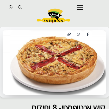
קיש אנטיפסטי- 8 יחידות