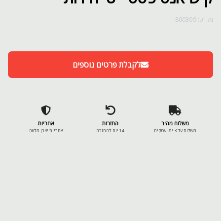
מק"ט: 800309
לקבלת פרטים נוספים
משלוח מהיר
החזרות
אחריות
משלוח עד 3 ימי עסקים
14 יום להחזרה
אחריות יצרן מלאה