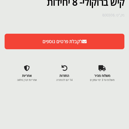
קיש ברוקולי- 8 יחידות
מק"ט: 800308
לקבלת פרטים נוספים
משלוח מהיר
החזרות
אחריות
משלוח עד 3 ימי עסקים
14 יום להחזרה
אחריות יצרן מלאה