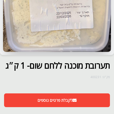
תערובת מוכנה ללחם שום- 1 ק״ג
מק"ט: 400231
לקבלת פרטים נוספים