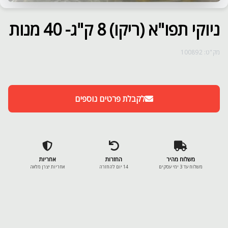
ניוקי תפו"א (ריקו) 8 ק"ג- 40 מנות
מק"ט: 100892
לקבלת פרטים נוספים
משלוח מהיר
החזרות
אחריות
משלוח עד 3 ימי עסקים
14 יום להחזרה
אחריות יצרן מלאה