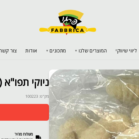
ליווי שיווקי
המוצרים שלנו
מתכונים
אודות
צור קשר
▼
▼
ניוקי תפו"א (דיאורו) 2
מק"ט: 100223
משלוח מהיר