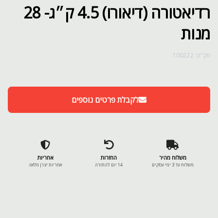
רדיאטורה (דיאורו) 4.5 ק״ג- 28
מנות
מק"ט: 100222
לקבלת פרטים נוספים
משלוח מהיר
החזרות
אחריות
משלוח עד 3 ימי עסקים
14 יום להחזרה
אחריות יצרן מלאה