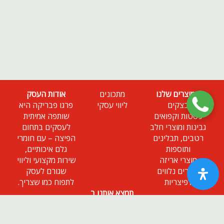
המוצרים שלנו
מתכונים
אודות העסק
בצקים
ליווי עסקי
פרגו פבריקה היא
פסטות וקפואים
שותפה אמיתית
גבינות ומוצרי חלב
לעסקים בתחום
רטבים, תבלינים
הפיצה – עם חומרי
ותוספות
גלם איכותיים,
מוצרי אריזה
שירות מקצועי וליווי
מוצרים נלווים
שגורם לעסק
לפיצריות
לתפוח כמו שצריך.
תמצא אותנו ב