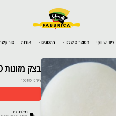
ליווי שיווקי
המוצרים שלנו
מתכונים
אודות
צור קשר
▼
▼
בצק מזונות 550 גרם- 32 כדורים
מק"ט: 100195
משלוח מהיר