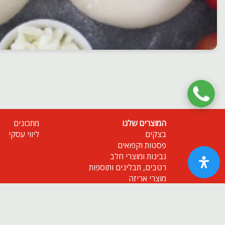
המוצרים שלנו
מתכונים
בצקים
ליווי עסקי
פסטות וקפואים
גבינות ומוצרי חלב
רטבים, תבלינים ותוספות
מוצרי אריזה
מוצרים נלווים לפיצריות
אודות |
תנאי שימוש |
| נגישות