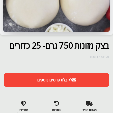
בצק מזונות 750 גרם- 25 כדורים
מק"ט: 100115
לקבלת פרטים נוספים
משלוח מהיר
החזרות
אחריות