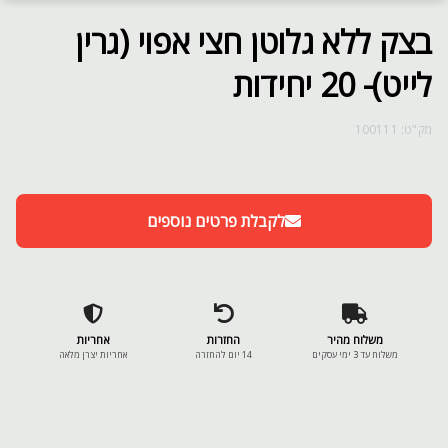
בצק ללא גלוטן חצי אפוי (גרין
לייט)- 20 יחידות
מק"ט: 100111
לקבלת פרטים נוספים
משלוח מהיר
החזרות
אחריות
משלוח עד 3 ימי עסקים
14 יום להחזרה
אחריות יצרן מלאה