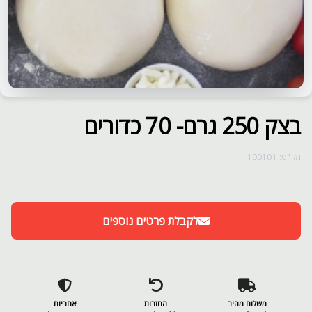
בצק 250 גרם- 70 כדורים
מק"ט: 100101
לקבלת פרטים נוספים
משלוח מהיר
החזרות
אחריות